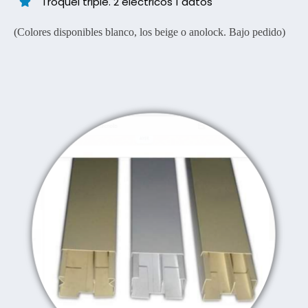
Troquel triple. 2 eléctricos 1 datos
(Colores disponibles blanco, los beige o anolock. Bajo pedido)