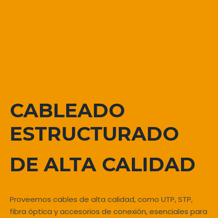
CABLEADO
ESTRUCTURADO
DE ALTA CALIDAD
Proveemos cables de alta calidad, como UTP, STP,
fibra óptica y accesorios de conexión, esenciales para