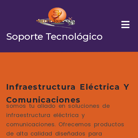
Soporte Tecnológico
Infraestructura Eléctrica Y
Comunicaciones
somos tu aliado en soluciones de
infraestructura eléctrica y
comunicaciones. Ofrecemos productos
de alta calidad diseñados para