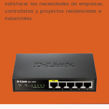
satisfacer las necesidades de empresas,
contratistas y proyectos residenciales e
industriales.