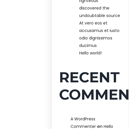
righteous
discovered the
undoubtable source
At vero eos et
accusamus et iusto
odio dignissimos
ducimus
Hello world!
RECENT
COMMEN
A WordPress
en
Commenter
Hello