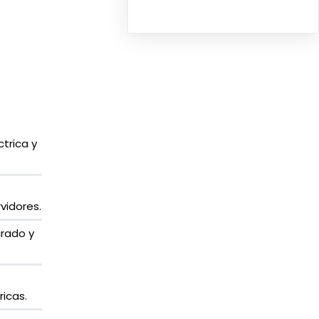
ctrica y
vidores.
rado y
ricas.