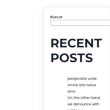
Buscar
RECENT
POSTS
perspiciatis unde
omnis iste natus
error
On the other hand,
we denounce with