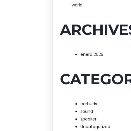
world!
ARCHIVE
enero 2025
CATEGOR
earbuds
sound
speaker
Uncategorized